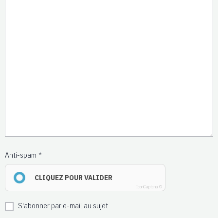
Anti-spam
CLIQUEZ POUR VALIDER
IconCaptcha ©
S'abonner par e-mail au sujet