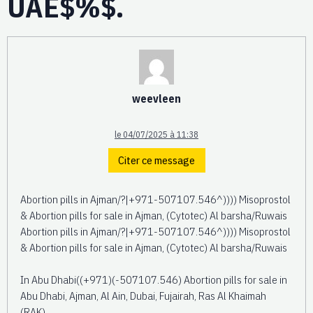
UAE$%$.
weevleen
le 04/07/2025 à 11:38
Citer ce message
Abortion pills in Ajman/?|+971-507107.546^)))) Misoprostol
& Abortion pills for sale in Ajman, (Cytotec) Al barsha/Ruwais
Abortion pills in Ajman/?|+971-507107.546^)))) Misoprostol
& Abortion pills for sale in Ajman, (Cytotec) Al barsha/Ruwais
In Abu Dhabi((+971)(-507107.546) Abortion pills for sale in
Abu Dhabi, Ajman, Al Ain, Dubai, Fujairah, Ras Al Khaimah
(RAK),