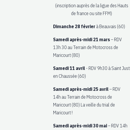
(inscription auprès de la ligue des Hauts
de france ou site FFM)
Dimanche 28 février
à Beauvais (60)
Samedi après-midi 21 mars
– RDV
13h 30 au Terrain de Motocross de
Maricourt (80)
Samedi 11 avril
- RDV 9h30 à Saint Just
en Chaussée (60)
Samedi après-midi 25 avril
– RDV
14h au Terrain de Motocross de
Maricourt (80)
La veille du trial de
Maricourt !
Samedi après-midi 30 mai
– RDV 14h