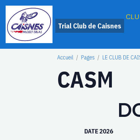
CLU
Trial Club de Caisnes
Accueil
Pages
LE CLUB DE CA
CASM
DO
DATE 2026