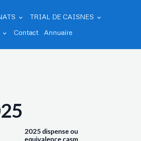
NATS
TRIAL DE CAISNES
m
Contact
Annuaire
025
2025 dispense ou
equivalence casm