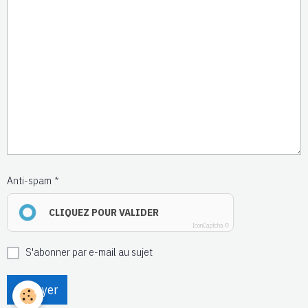
Anti-spam
CLIQUEZ POUR VALIDER
IconCaptcha ©
S'abonner par e-mail au sujet
Envoyer