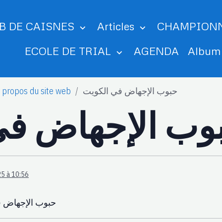
B DE CAISNES
Articles
CHAMPION
ECOLE DE TRIAL
AGENDA
Albu
 propos du site web
حبوب الإجهاض في الكويت
وب الإجهاض في
5 à 10:56
حبوب الإجهاض ف