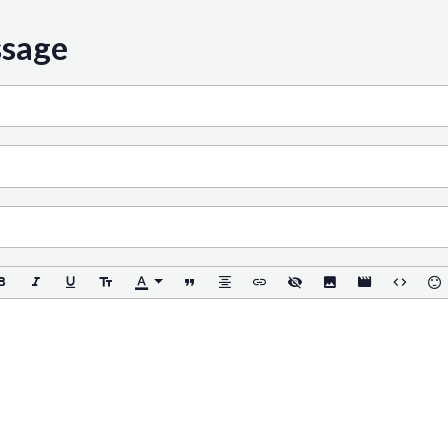
ssage