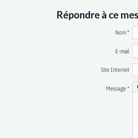
Répondre à ce me
Nom
E-mail
Site Internet
Message