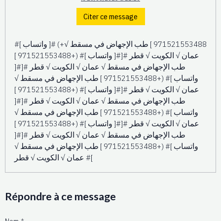
Citer ce message
#[ واتساب ]# (+971521553488 ] طب الإجهاض في مسقط √
عمان √ الكويت √ قطر #[#[ واتساب ]# (+971521553488 ]
طب الإجهاض في مسقط √ عمان √ الكويت √ قطر #[#[
واتساب ]# (+971521553488 ] طب الإجهاض في مسقط √
عمان √ الكويت √ قطر #[#[ واتساب ]# (+971521553488 ]
طب الإجهاض في مسقط √ عمان √ الكويت √ قطر #[#[
واتساب ]# (+971521553488 ] طب الإجهاض في مسقط √
عمان √ الكويت √ قطر #[#[ واتساب ]# (+971521553488 ]
طب الإجهاض في مسقط √ عمان √ الكويت √ قطر #[#[
واتساب ]# (+971521553488 ] طب الإجهاض في مسقط √
عمان √ الكويت √ قطر #[
Répondre à ce message
Nom