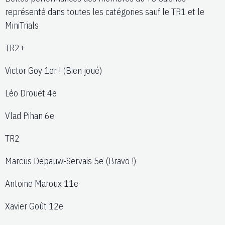
représenté dans toutes les catégories sauf le TR1 et le
MiniTrials
TR2+
Victor Goy 1er ! (Bien joué)
Léo Drouet 4e
Vlad Pihan 6e
TR2
Marcus Depauw-Servais 5e (Bravo !)
Antoine Maroux 11e
Xavier Goût 12e