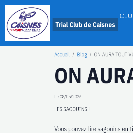
CLU
Trial Club de Caisnes
Accueil
Blog
ON AURA TOUT VU
ON AURA
Le 08/05/2026
LES SAGOUINS !
Vous pouvez lire sagouins en t