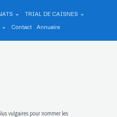
NATS
TRIAL DE CAISNES
m
Contact
Annuaire
plus vulgaires pour nommer les