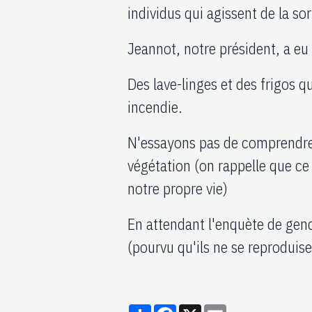
individus qui agissent de la sor
Jeannot, notre président, a eu
Des lave-linges et des frigos qu
incendie.
N'essayons pas de comprendre 
végétation (on rappelle que ce
notre propre vie)
En attendant l'enquète de gend
(pourvu qu'ils ne se reproduise
Partager
Facebook
X
Email