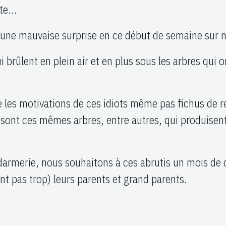
te...
 une mauvaise surprise en ce début de semaine sur n
i brûlent en plein air et en plus sous les arbres qui 
les motivations de ces idiots même pas fichus de r
 sont ces mêmes arbres, entre autres, qui produisen
armerie, nous souhaitons à ces abrutis un mois de c
nt pas trop) leurs parents et grand parents.