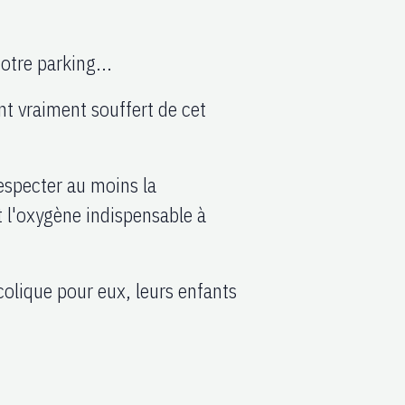
otre parking...
ont vraiment souffert de cet
especter au moins la
t l'oxygène indispensable à
olique pour eux, leurs enfants