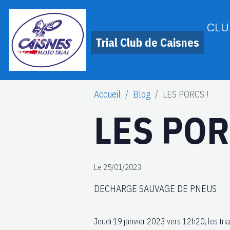
CLU
Trial Club de Caisnes
Accueil
Blog
LES PORCS !
LES POR
Le 25/01/2023
DECHARGE SAUVAGE DE PNEUS
Jeudi 19 janvier 2023 vers 12h20, les tri