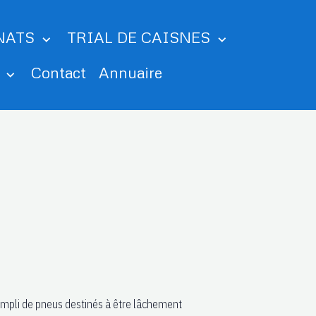
NATS
TRIAL DE CAISNES
m
Contact
Annuaire
rempli de pneus destinés à être lâchement