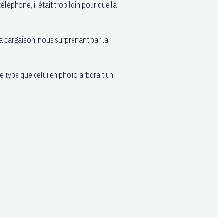
éphone, il était trop loin pour que la
a cargaison, nous surprenant par la
e type que celui en photo arborait un