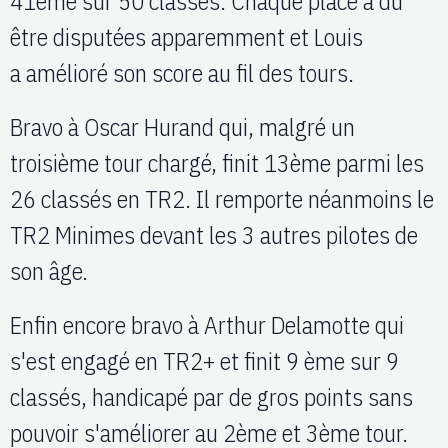
41ème sur 50 classés. Chaque place a dû
être disputées apparemment et Louis
a amélioré son score au fil des tours.
Bravo à Oscar Hurand qui, malgré un
troisième tour chargé, finit 13ème parmi les
26 classés en TR2. Il remporte néanmoins le
TR2 Minimes devant les 3 autres pilotes de
son âge.
Enfin encore bravo à Arthur Delamotte qui
s'est engagé en TR2+ et finit 9 ème sur 9
classés, handicapé par de gros points sans
pouvoir s'améliorer au 2ème et 3ème tour.