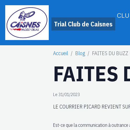
CLU
Trial Club de Caisnes
Accueil
Blog
FAITES DU BUZZ 
FAITES 
Le 31/01/2023
LE COURRIER PICARD REVIENT SU
Est-ce que la communication à outrance au