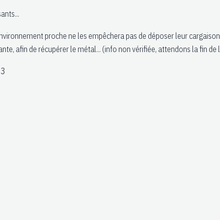
ants...
vironnement proche ne les empêchera pas de déposer leur cargaison ail
ante, afin de récupérer le métal... (info non vérifiée, attendons la fin de