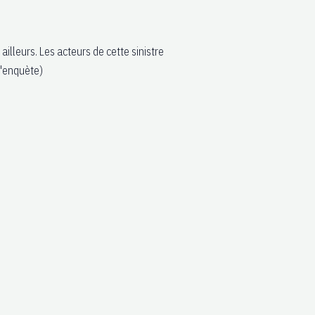
leurs. Les acteurs de cette sinistre
 l'enquète)