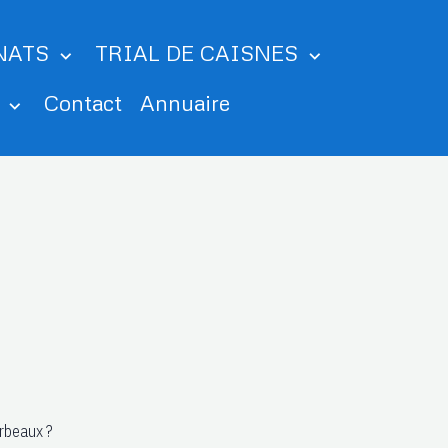
NATS
TRIAL DE CAISNES
m
Contact
Annuaire
orbeaux ?