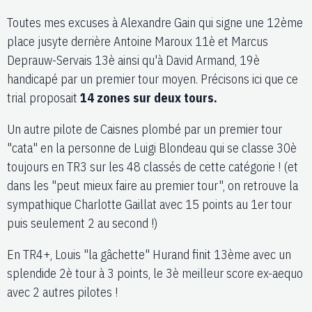
Toutes mes excuses à Alexandre Gain qui signe une 12ème
place jusyte derrière Antoine Maroux 11è et Marcus
Deprauw-Servais 13è ainsi qu'à David Armand, 19è
handicapé par un premier tour moyen. Précisons ici que ce
trial proposait
14 zones sur deux tours.
Un autre pilote de Caisnes plombé par un premier tour
"cata" en la personne de Luigi Blondeau qui se classe 30è
toujours en TR3 sur les 48 classés de cette catégorie ! (et
dans les "peut mieux faire au premier tour", on retrouve la
sympathique Charlotte Gaillat avec 15 points au 1er tour
puis seulement 2 au second !)
En TR4+, Louis "la gâchette" Hurand finit 13ème avec un
splendide 2è tour à 3 points, le 3è meilleur score ex-aequo
avec 2 autres pilotes !