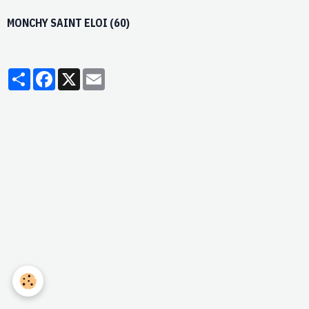
MONCHY SAINT ELOI (60)
Partager
Facebook
X
Email