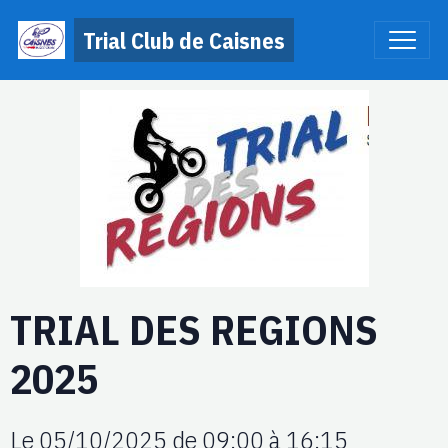
Trial Club de Caisnes
TRIAL DES REGIONS
2025
Le 05/10/2025
de 09:00
à 16:15