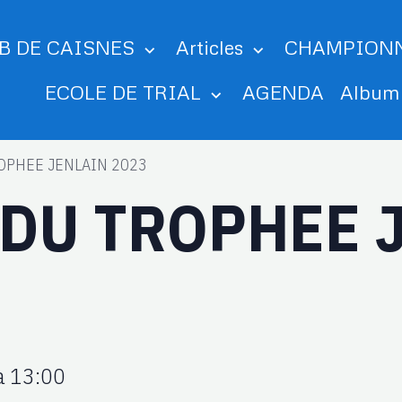
B DE CAISNES
Articles
CHAMPION
ECOLE DE TRIAL
AGENDA
Albu
ROPHEE JENLAIN 2023
 DU TROPHEE 
à 13:00