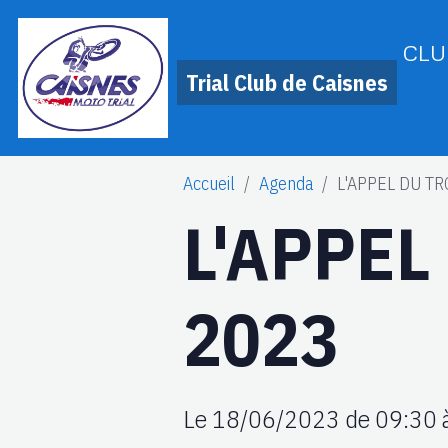
CLU
Trial Club de Caisnes
Accueil
Agenda
L'APPEL DU T
L'APPEL
2023
Le 18/06/2023
de 09:30