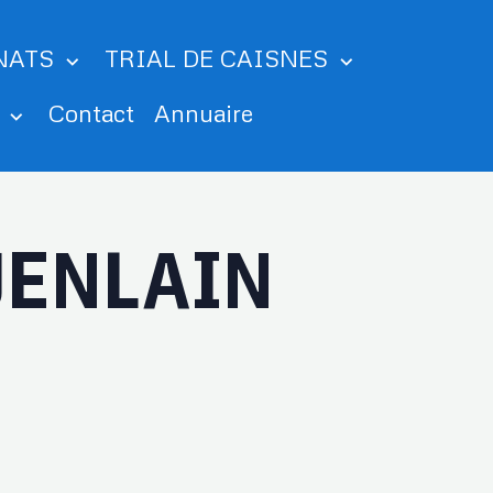
NATS
TRIAL DE CAISNES
m
Contact
Annuaire
JENLAIN