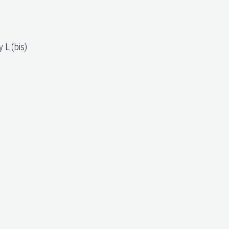
 L.(bis)