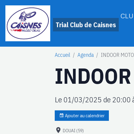
CLU
Trial Club de Caisnes
Accueil
Agenda
INDOOR MOTO
INDOOR
Le 01/03/2025
de 20:00
Ajouter au calendrier
DOUAI (59)