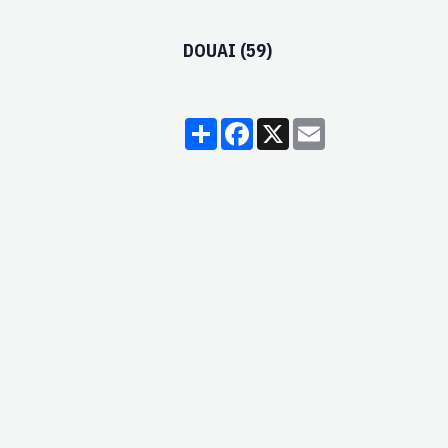
DOUAI (59)
Partager
Facebook
X
Email