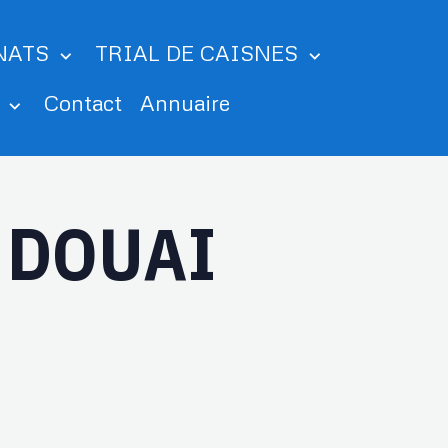
NATS
TRIAL DE CAISNES
m
Contact
Annuaire
 DOUAI