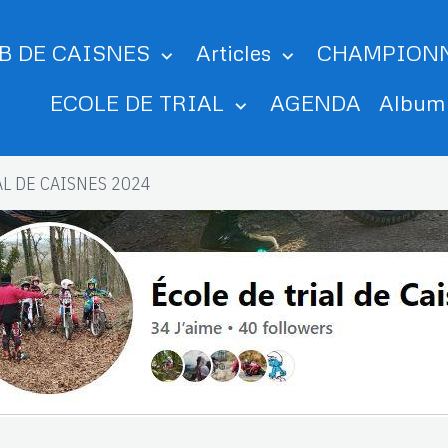
B DE CAISNES
Articles
CHAMPION
ECOLE DE TRIAL
AGENDA
Albu
AL DE CAISNES 2024