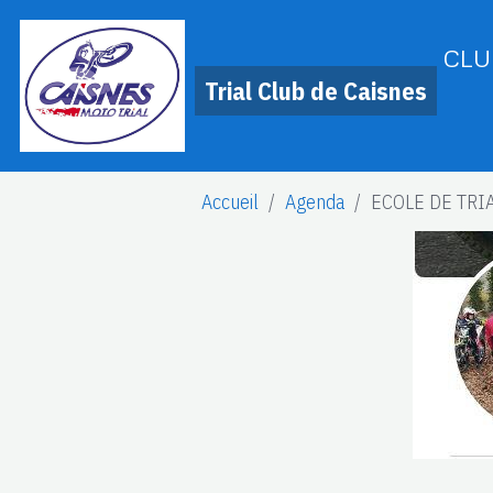
CLU
Trial Club de Caisnes
Accueil
Agenda
ECOLE DE TRI