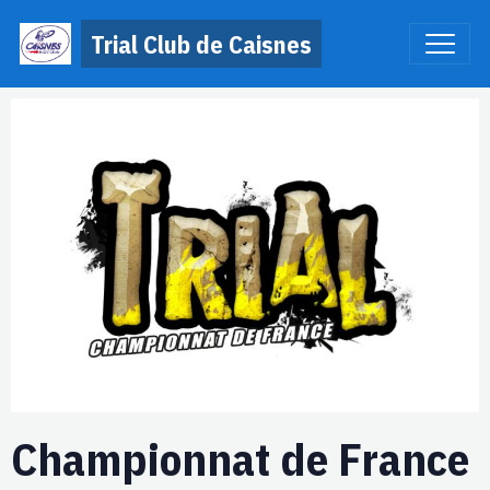
Trial Club de Caisnes
Championnat de France