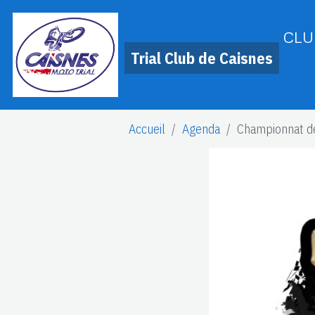
CLU
Trial Club de Caisnes
Accueil
Agenda
Championnat d